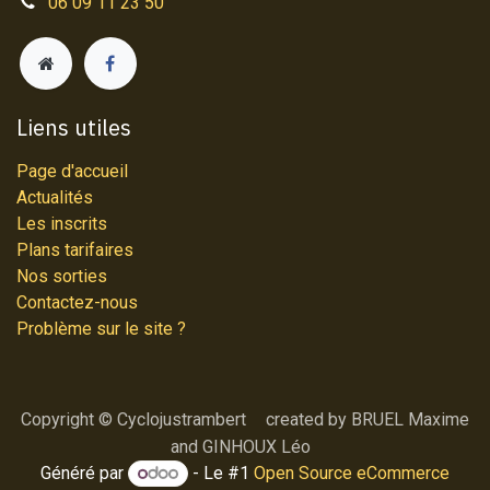
06 09 11 23 50
Liens utiles
Page d'accueil
Actualités
Les inscrits
Plans tarifaires
Nos sorties
Contactez-nous
Problème sur le site ?
Copyright © Cyclojustrambert
​​created by BRUEL Maxime
and GINHOUX Léo
Généré par
- Le #1
Open Source eCommerce